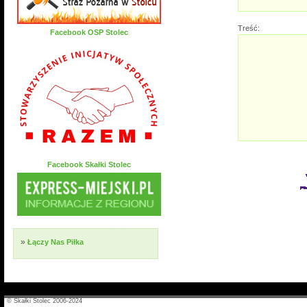
Treść:
Facebook OSP Stolec
Facebook Skałki Stolec
»
Łączy Nas Piłka
© Skałki Stolec 2006-2024