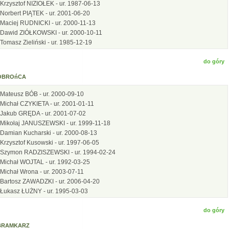
Krzysztof NIZIOŁEK - ur. 1987-06-13
Norbert PIĄTEK - ur. 2001-06-20
Maciej RUDNICKI - ur. 2000-11-13
Dawid ZIÓŁKOWSKI - ur. 2000-10-11
Tomasz Zieliński - ur. 1985-12-19
do góry
OBROńCA
Mateusz BÓB - ur. 2000-09-10
Michał CZYKIETA - ur. 2001-01-11
Jakub GRĘDA - ur. 2001-07-02
Mikołaj JANUSZEWSKI - ur. 1999-11-18
Damian Kucharski - ur. 2000-08-13
Krzysztof Kusowski - ur. 1997-06-05
Szymon RADZISZEWSKI - ur. 1994-02-24
Michał WOJTAL - ur. 1992-03-25
Michał Wrona - ur. 2003-07-11
Bartosz ZAWADZKI - ur. 2006-04-20
Łukasz ŁUŻNY - ur. 1995-03-03
do góry
BRAMKARZ