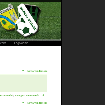
takt
Logowanie
|
Nowa wiadomość
 wiadomość
|
Następna wiadomość
Nowa wiadomość