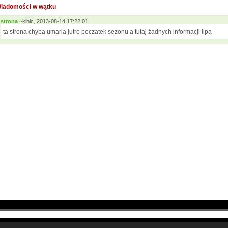
iadomości w wątku
strona
~kibic, 2013-08-14 17:22:01
ta strona chyba umarla jutro poczatek sezonu a tutaj żadnych informacji lipa