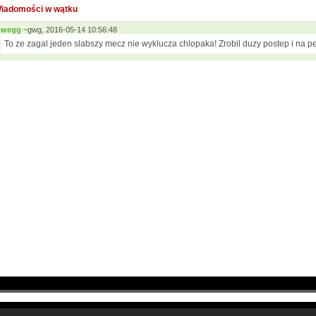
iadomości w wątku
wegg
~gwg, 2016-05-14 10:56:48
To ze zagal jeden slabszy mecz nie wyklucza chlopaka! Zrobil duzy postep i na 