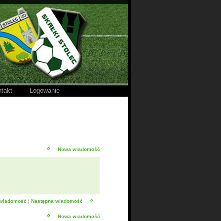
takt
Logowanie
|
Nowa wiadomość
 wiadomość
|
Następna wiadomość
Nowa wiadomość