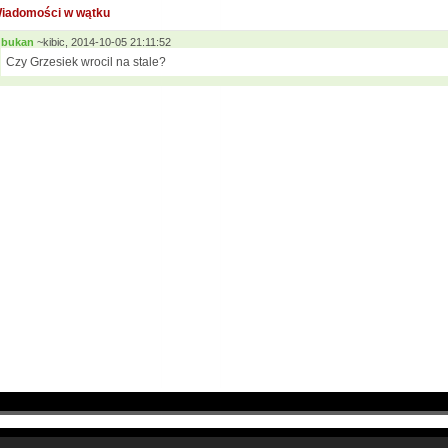
iadomości w wątku
bukan
~kibic, 2014-10-05 21:11:52
Czy Grzesiek wrocil na stale?